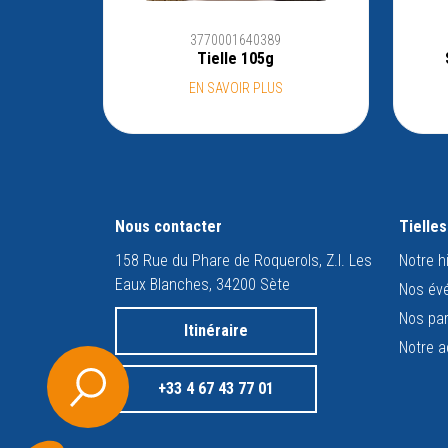
3770001640389
Tielle 105g
EN SAVOIR PLUS
Nous contacter
Tielle
158 Rue du Phare de Roquerols, Z.I. Les
Notre h
Eaux Blanches, 34200 Sète
Nos év
Nos par
Itinéraire
Notre a
+33 4 67 43 77 01