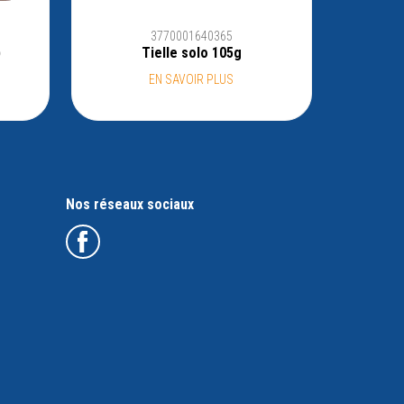
3770001640365
)
Tielle solo 105g
EN SAVOIR PLUS
Nos réseaux sociaux