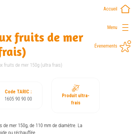
Accueil
Menu
ux fruits de mer
Évenements
frais)
x fruits de mer 150g (ultra frais)
Code TARIC :
Produit ultra-
1605 90 90 00
frais
its de mer 150g, de 110 mm de diamètre. La
oide ou réchauffée.