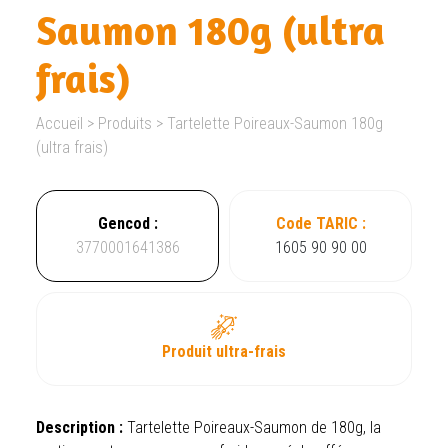
Saumon 180g (ultra
frais)
Accueil
>
Produits
>
Tartelette Poireaux-Saumon 180g
(ultra frais)
Gencod :
Code TARIC :
3770001641386
1605 90 90 00
Produit ultra-frais
Description :
Tartelette Poireaux-Saumon de 180g, la