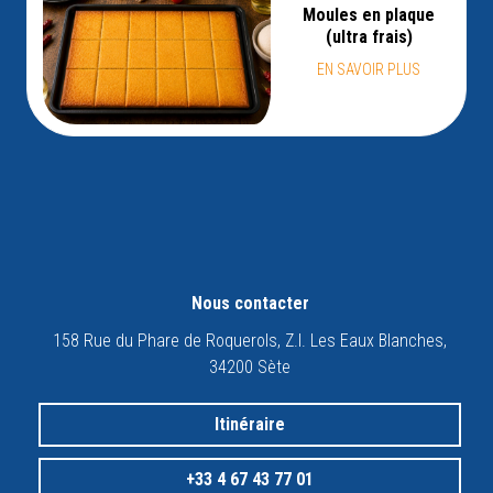
Moules en plaque
(ultra frais)
EN SAVOIR PLUS
Nous contacter
158 Rue du Phare de Roquerols, Z.I. Les Eaux Blanches,
34200 Sète
Itinéraire
+33 4 67 43 77 01