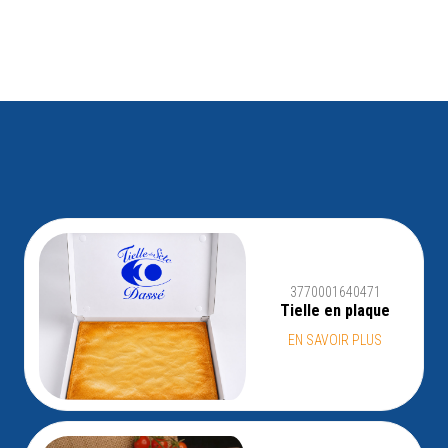
3770001640471
Tielle en plaque
EN SAVOIR PLUS