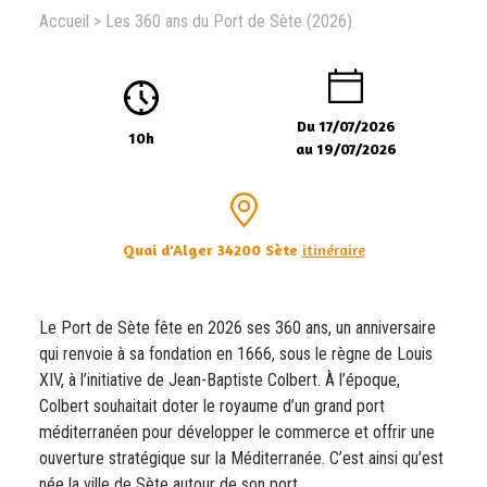
Accueil
>
Les 360 ans du Port de Sète (2026)
Du 17/07/2026
10h
au 19/07/2026
Quai d'Alger 34200 Sète
itinéraire
Le Port de Sète fête en 2026 ses 360 ans, un anniversaire
qui renvoie à sa fondation en 1666, sous le règne de Louis
XIV, à l’initiative de Jean-Baptiste Colbert. À l’époque,
Colbert souhaitait doter le royaume d’un grand port
méditerranéen pour développer le commerce et offrir une
ouverture stratégique sur la Méditerranée. C’est ainsi qu’est
née la ville de Sète autour de son port.