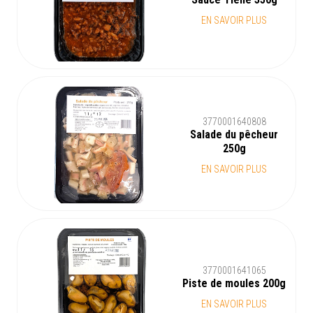
EN SAVOIR PLUS
3770001640808
Salade du pêcheur
250g
EN SAVOIR PLUS
3770001641065
Piste de moules 200g
EN SAVOIR PLUS