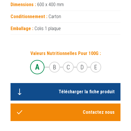
Dimensions :
600 x 400 mm
Conditionnement :
Carton
Emballage :
Colis 1 plaque
Valeurs Nutritionnelles Pour 100G :
A
B
C
D
E
Télécharger la fiche produit
Contactez nous