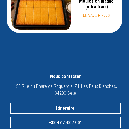
Moules en plaque
(ultra frais)
EN SAVOIR PLUS
Nous contacter
158 Rue du Phare de Roquerols, Z.I. Les Eaux Blanches,
34200 Sète
Itinéraire
+33 4 67 43 77 01