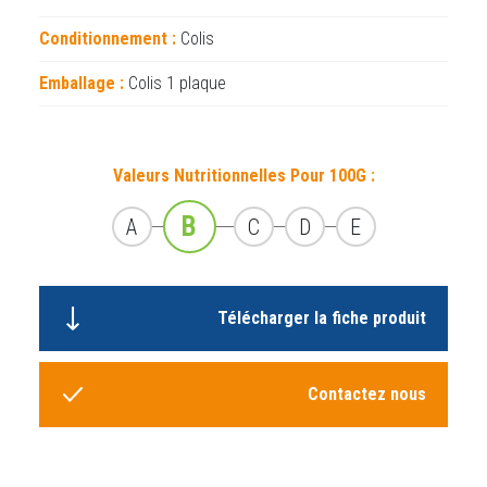
Conditionnement :
Colis
Emballage :
Colis 1 plaque
Valeurs Nutritionnelles Pour 100G :
B
A
C
D
E
Télécharger la fiche produit
Contactez nous