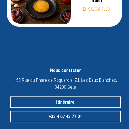
frais)
EN SAVOIR PLUS
Nous contacter
158 Rue du Phare de Roquerols, Z.I. Les Eaux Blanches,
34200 Sète
Itinéraire
+33 4 67 43 77 01