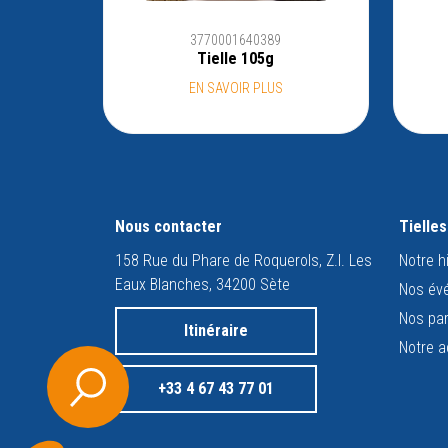
3770001640389
Tielle 105g
EN SAVOIR PLUS
Nous contacter
Tielle
158 Rue du Phare de Roquerols, Z.I. Les
Notre h
Eaux Blanches, 34200 Sète
Nos év
Nos par
Itinéraire
Notre a
+33 4 67 43 77 01