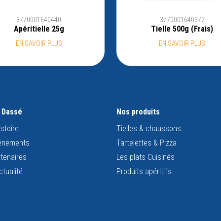
3770001640440
3770001640372
Apéritielle 25g
Tielle 500g (Frais)
EN SAVOIR PLUS
EN SAVOIR PLUS
s Dassé
Nos produits
istoire
Tielles & chaussons
énements
Tartelettes & Pizza
tenaires
Les plats Cuisinés
ctualité
Produits apéritifs