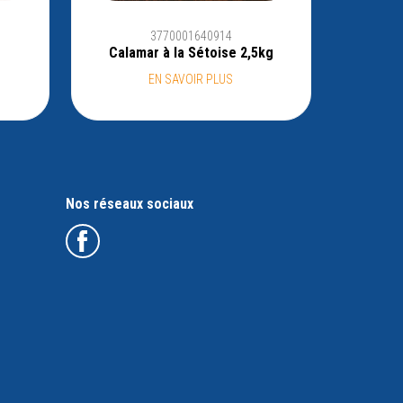
3770001640914
Calamar à la Sétoise 2,5kg
EN SAVOIR PLUS
Nos réseaux sociaux