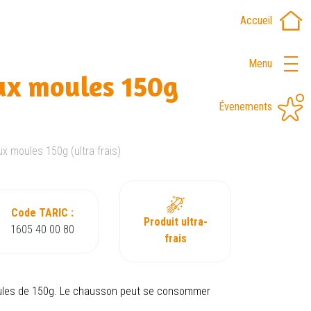
Accueil
Menu
ux moules 150g
Évenements
 moules 150g (ultra frais)
Code TARIC :
Produit ultra-
1605 40 00 80
frais
les de 150g. Le chausson peut se consommer