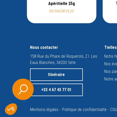
Apéritielle 25g
EN SAVOIR PLUS
Nous contacter
Tielle
158 Rue du Phare de Roquerols, Z.I. Les
Notre h
Eaux Blanches, 34200 Sète
Nos év
Nos par
Itinéraire
Notre a
+33 4 67 43 77 01
Mentions légales
Politique de confidentialité
CG