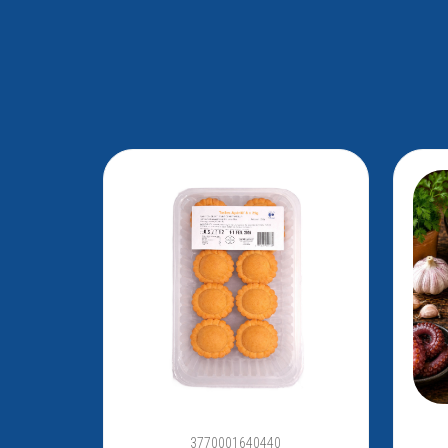
3770001640440