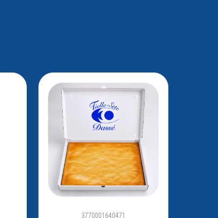
3770001640471