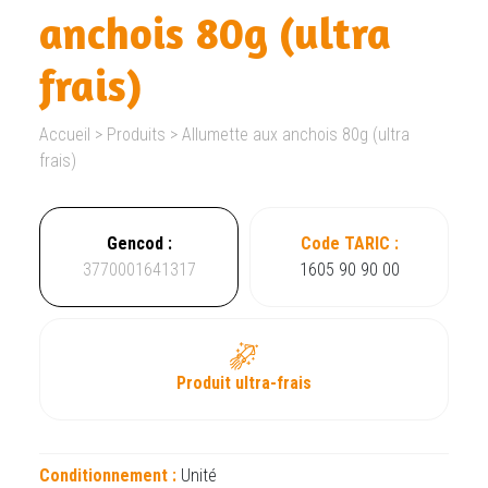
anchois 80g (ultra
frais)
Accueil
>
Produits
>
Allumette aux anchois 80g (ultra
frais)
Gencod :
Code TARIC :
3770001641317
1605 90 90 00
Produit ultra-frais
Conditionnement :
Unité