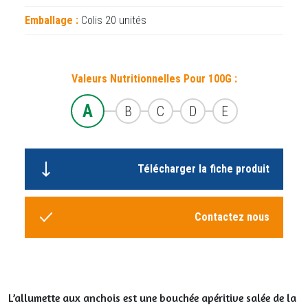
Emballage :
Colis 20 unités
Valeurs Nutritionnelles Pour 100G :
A
B
C
D
E
Télécharger la fiche produit
Contactez nous
L’allumette aux anchois est une bouchée apéritive salée de la