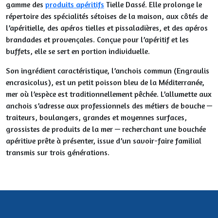
gamme des
produits apéritifs
Tielle Dassé. Elle prolonge le
répertoire des spécialités sétoises de la maison, aux côtés de
l’apéritielle, des apéros tielles et pissaladières, et des apéros
brandades et provençales. Conçue pour l’apéritif et les
buffets, elle se sert en portion individuelle.
Son ingrédient caractéristique, l’anchois commun (Engraulis
encrasicolus), est un petit poisson bleu de la Méditerranée,
mer où l’espèce est traditionnellement pêchée. L’allumette aux
anchois s’adresse aux professionnels des métiers de bouche —
traiteurs, boulangers, grandes et moyennes surfaces,
grossistes de produits de la mer — recherchant une bouchée
apéritive prête à présenter, issue d’un savoir-faire familial
transmis sur trois générations.