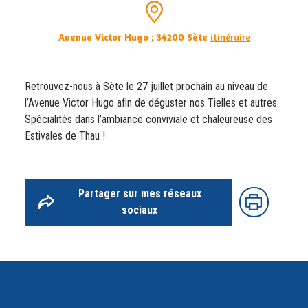
Avenue Victor Hugo ; 34200 Sète
itinéraire
Retrouvez-nous à Sète le 27 juillet prochain au niveau de
l’Avenue Victor Hugo afin de déguster nos Tielles et autres
Spécialités dans l’ambiance conviviale et chaleureuse des
Estivales de Thau !
Partager sur mes réseaux
sociaux